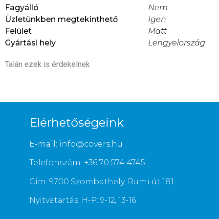
Fagyálló
Nem
Üzletünkben megtekinthető
Igen
Felület
Matt
Gyártási hely
Lengyelország
Talán ezek is érdekelnek
Elérhetőségeink
E-mail: info@covers.hu
Telefonszám: +36 70 574 4745
Cím: 9700 Szombathely, Rumi út 181.
Nyitvatartás: H-P: 9-12, 13-16