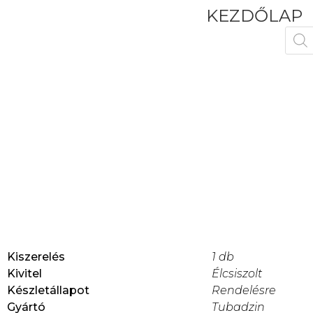
KEZDŐLAP
Kiszerelés
1 db
Kivitel
Élcsiszolt
Készletállapot
Rendelésre
Gyártó
Tubadzin