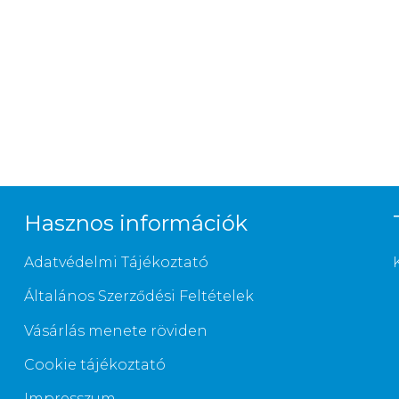
Hasznos információk
Adatvédelmi Tájékoztató
Általános Szerződési Feltételek
Vásárlás menete röviden
Cookie tájékoztató
Impresszum