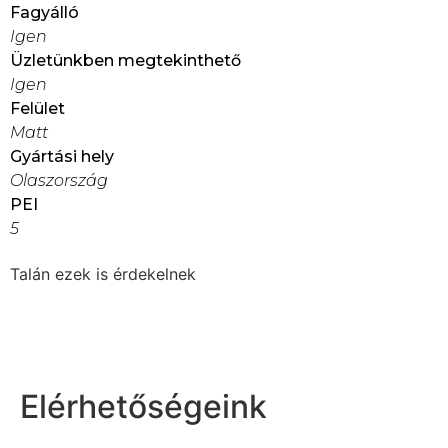
Fagyálló
Igen
Üzletünkben megtekinthető
Igen
Felület
Matt
Gyártási hely
Olaszország
PEI
5
Talán ezek is érdekelnek
Elérhetőségeink