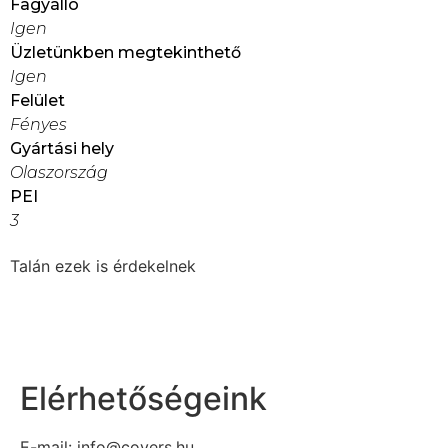
Fagyálló
Igen
Üzletünkben megtekinthető
Igen
Felület
Fényes
Gyártási hely
Olaszország
PEI
3
Talán ezek is érdekelnek
Elérhetőségeink
E-mail: info@covers.hu