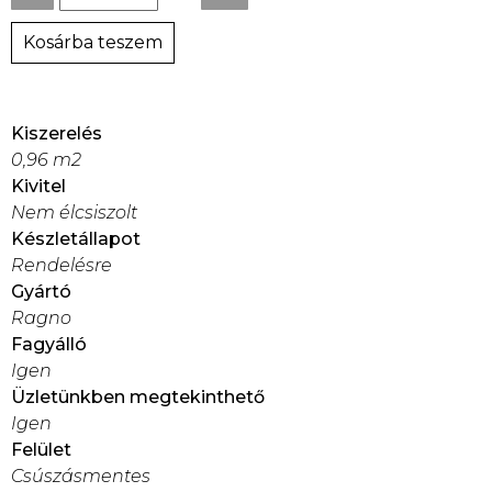
Kosárba teszem
Kiszerelés
0,96 m2
Kivitel
Nem élcsiszolt
Készletállapot
Rendelésre
Gyártó
Ragno
Fagyálló
Igen
Üzletünkben megtekinthető
Igen
Felület
Csúszásmentes