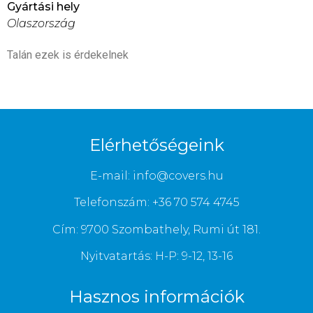
Gyártási hely
Olaszország
Talán ezek is érdekelnek
Elérhetőségeink
E-mail: info@covers.hu
Telefonszám: +36 70 574 4745
Cím: 9700 Szombathely, Rumi út 181.
Nyitvatartás: H-P: 9-12, 13-16
Hasznos információk