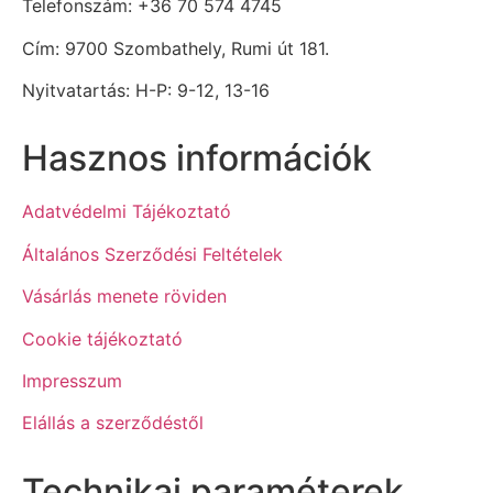
Telefonszám: +36 70 574 4745
Cím: 9700 Szombathely, Rumi út 181.
Nyitvatartás: H-P: 9-12, 13-16
Hasznos információk
Adatvédelmi Tájékoztató
Általános Szerződési Feltételek
Vásárlás menete röviden
Cookie tájékoztató
Impresszum
Elállás a szerződéstől
Technikai paraméterek