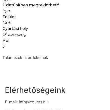
Üzletünkben megtekinthető
Igen
Felület
Matt
Gyártási hely
Olaszország
PEI
5
Talán ezek is érdekelnek
Elérhetőségeink
E-mail: info@covers.hu