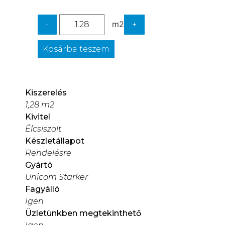
m2
-
+
Kosárba teszem
Kiszerelés
1,28 m2
Kivitel
Élcsiszolt
Készletállapot
Rendelésre
Gyártó
Unicom Starker
Fagyálló
Igen
Üzletünkben megtekinthető