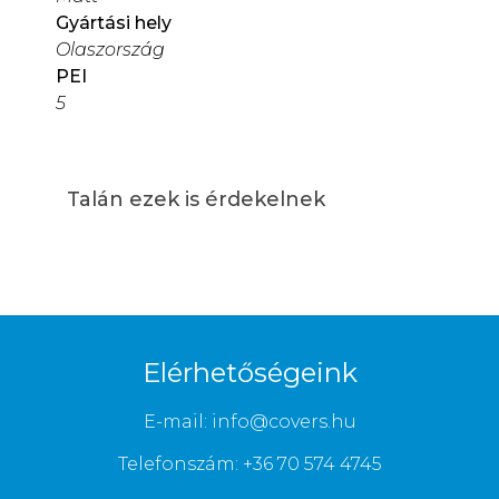
Gyártási hely
Olaszország
PEI
5
Talán ezek is érdekelnek
Elérhetőségeink
E-mail: info@covers.hu
Telefonszám: +36 70 574 4745