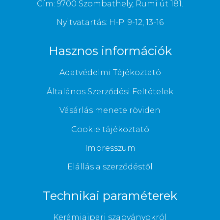
Cím: 9700 Szombathely, Rumi út 181.
Nyitvatartás: H-P: 9-12, 13-16
Hasznos információk
Adatvédelmi Tájékoztató
Általános Szerződési Feltételek
Vásárlás menete röviden
Cookie tájékoztató
Impresszum
Elállás a szerződéstől
Technikai paraméterek
Kerámiaipari szabványokról