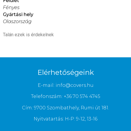
Felület
Fényes
Gyártási hely
Olaszország
Talán ezek is érdekelnek
Elérhetőségeink
E-mail: info@covers.hu
Telefonszám: +36 70 574 4745
Cím: 9700 Szombathely, Rumi út 181.
Nyitvatartás: H-P: 9-12, 13-16