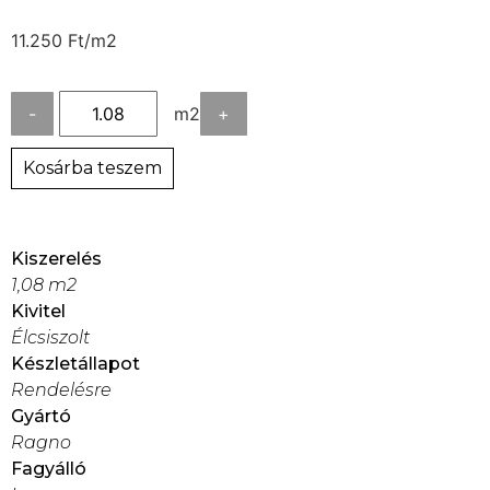
11.250
Ft
/m2
-
m2
+
Kosárba teszem
Kiszerelés
1,08 m2
Kivitel
Élcsiszolt
Készletállapot
Rendelésre
Gyártó
Ragno
Fagyálló