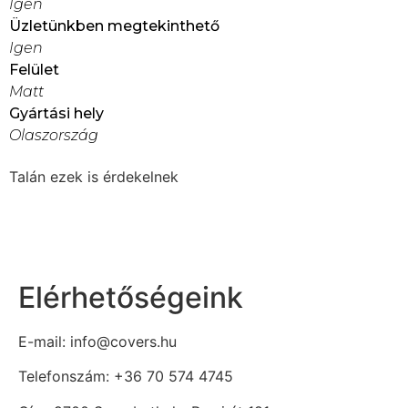
Igen
Üzletünkben megtekinthető
Igen
Felület
Matt
Gyártási hely
Olaszország
Talán ezek is érdekelnek
Elérhetőségeink
E-mail: info@covers.hu
Telefonszám: +36 70 574 4745