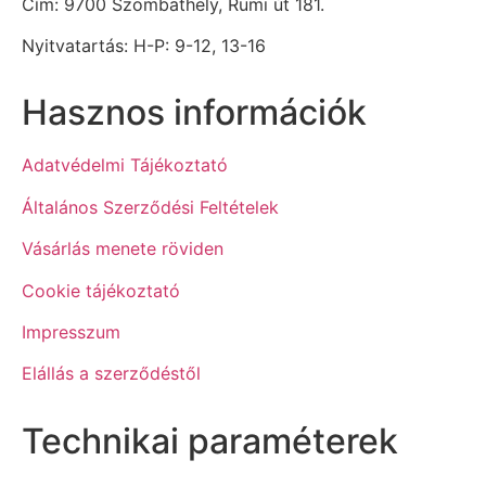
Cím: 9700 Szombathely, Rumi út 181.
Nyitvatartás: H-P: 9-12, 13-16
Hasznos információk
Adatvédelmi Tájékoztató
Általános Szerződési Feltételek
Vásárlás menete röviden
Cookie tájékoztató
Impresszum
Elállás a szerződéstől
Technikai paraméterek