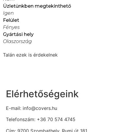
Üzletünkben megtekinthető
Igen
Felület
Fényes
Gyártási hely
Olaszország
Talán ezek is érdekelnek
Elérhetőségeink
E-mail: info@covers.hu
Telefonszám: +36 70 574 4745
Cím: 9700 Szombathely, Rumi út 181.