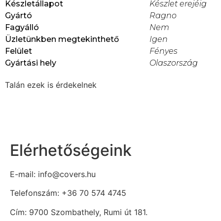
Készletállapot
Készlet erejéig
Gyártó
Ragno
Fagyálló
Nem
Üzletünkben megtekinthető
Igen
Felület
Fényes
Gyártási hely
Olaszország
Talán ezek is érdekelnek
Elérhetőségeink
E-mail: info@covers.hu
Telefonszám: +36 70 574 4745
Cím: 9700 Szombathely, Rumi út 181.