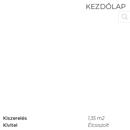
KEZDŐLAP
Kiszerelés
1,35 m2
Kivitel
Élcsiszolt