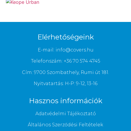
Elérhetőségeink
E-mail: info@covers.hu
Telefonszám: +36 70 574 4745
Cím: 9700 Szombathely, Rumi út 181.
Nyitvatartás: H-P: 9-12, 13-16
Hasznos információk
Adatvédelmi Tájékoztató
Általános Szerződési Feltételek