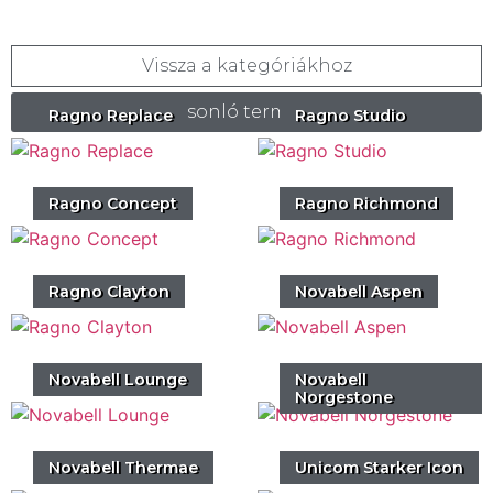
Vissza a kategóriákhoz
Hasonló termékek
Ragno Replace
Ragno Studio
Ragno Concept
Ragno Richmond
Ragno Clayton
Novabell Aspen
Novabell Lounge
Novabell
Norgestone
Novabell Thermae
Unicom Starker Icon