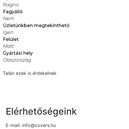
Ragno
Fagyálló
Nem
Üzletünkben megtekinthető
Igen
Felület
Matt
Gyártási hely
Olaszország
Talán ezek is érdekelnek
Elérhetőségeink
E-mail: info@covers.hu