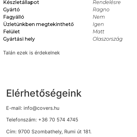
Készletállapot
Rendelésre
Gyártó
Ragno
Fagyálló
Nem
Üzletünkben megtekinthető
Igen
Felület
Matt
Gyártási hely
Olaszország
Talán ezek is érdekelnek
Elérhetőségeink
E-mail: info@covers.hu
Telefonszám: +36 70 574 4745
Cím: 9700 Szombathely, Rumi út 181.