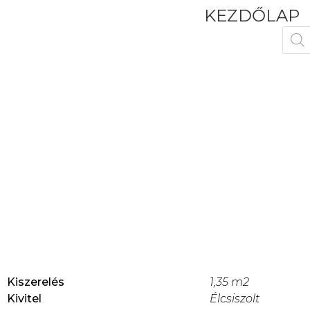
KEZDŐLAP
Kiszerelés
1,35 m2
Kivitel
Élcsiszolt