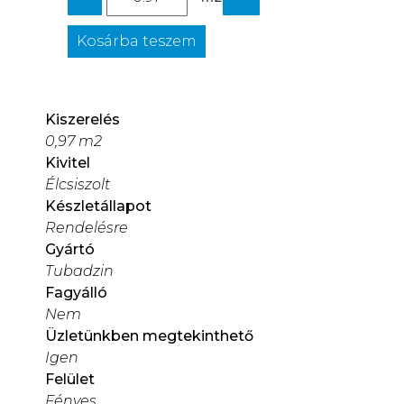
Kosárba teszem
Kiszerelés
0,97 m2
Kivitel
Élcsiszolt
Készletállapot
Rendelésre
Gyártó
Tubadzin
Fagyálló
Nem
Üzletünkben megtekinthető
Igen
Felület
Fényes