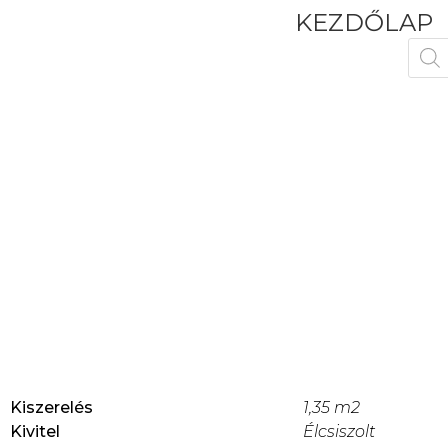
KEZDŐLAP
Kiszerelés
1,35 m2
Kivitel
Élcsiszolt