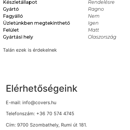
Készletállapot
Rendelésre
Gyártó
Ragno
Fagyálló
Nem
Üzletünkben megtekinthető
Igen
Felület
Matt
Gyártási hely
Olaszország
Talán ezek is érdekelnek
Elérhetőségeink
E-mail: info@covers.hu
Telefonszám: +36 70 574 4745
Cím: 9700 Szombathely, Rumi út 181.