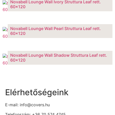
Novabell Lounge Wall Ivory Struttura Leaf rett.
60×120
Novabell Lounge Wall Pearl Struttura Leaf rett.
60×120
Novabell Lounge Wall Shadow Struttura Leaf rett.
60×120
Elérhetőségeink
E-mail: info@covers.hu
Telefonszám: +36 70 574 4745