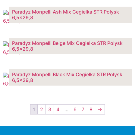
Paradyz Monpelli Ash Mix Cegielka STR Polysk
6,5×29,8
Paradyz Monpelli Beige Mix Cegielka STR Polysk
6,5×29,8
Paradyz Monpelli Black Mix Cegielka STR Polysk
6,5×29,8
1
2
3
4
…
6
7
8
→