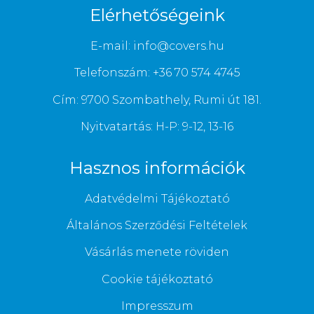
Elérhetőségeink
E-mail: info@covers.hu
Telefonszám: +36 70 574 4745
Cím: 9700 Szombathely, Rumi út 181.
Nyitvatartás: H-P: 9-12, 13-16
Hasznos információk
Adatvédelmi Tájékoztató
Általános Szerződési Feltételek
Vásárlás menete röviden
Cookie tájékoztató
Impresszum