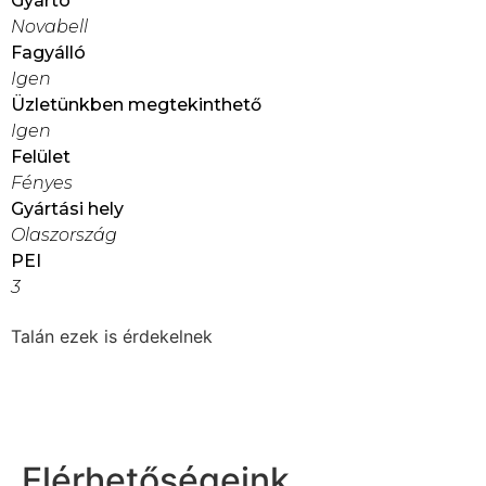
Gyártó
Novabell
Fagyálló
Igen
Üzletünkben megtekinthető
Igen
Felület
Fényes
Gyártási hely
Olaszország
PEI
3
Talán ezek is érdekelnek
Elérhetőségeink