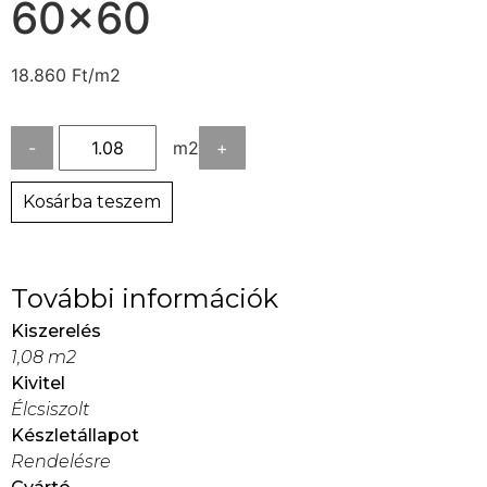
60×60
18.860
Ft
/m2
-
m2
+
Kosárba teszem
További információk
Kiszerelés
1,08 m2
Kivitel
Élcsiszolt
Készletállapot
Rendelésre