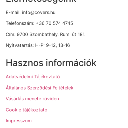
E-mail: info@covers.hu
Telefonszám: +36 70 574 4745
Cím: 9700 Szombathely, Rumi út 181.
Nyitvatartás: H-P: 9-12, 13-16
Hasznos információk
Adatvédelmi Tájékoztató
Általános Szerződési Feltételek
Vásárlás menete röviden
Cookie tájékoztató
Impresszum