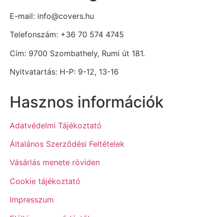
E-mail: info@covers.hu
Telefonszám: +36 70 574 4745
Cím: 9700 Szombathely, Rumi út 181.
Nyitvatartás: H-P: 9-12, 13-16
Hasznos információk
Adatvédelmi Tájékoztató
Általános Szerződési Feltételek
Vásárlás menete röviden
Cookie tájékoztató
Impresszum