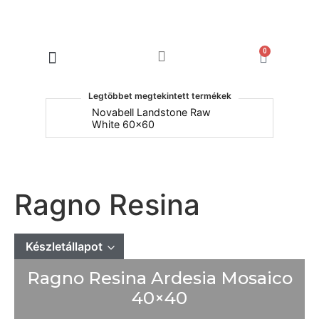
0
Products search
Legtöbbet megtekintett termékek
um
Novabell Landstone Raw
Na
White 60x60
30
Ragno Resina
Készletállapot
Ragno Resina Ardesia Mosaico
Mindet mutat
Készleten
40×40
Rendelésre