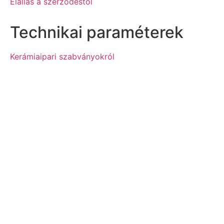
Elállás a szerződéstől
Technikai paraméterek
Kerámiaipari szabványokról