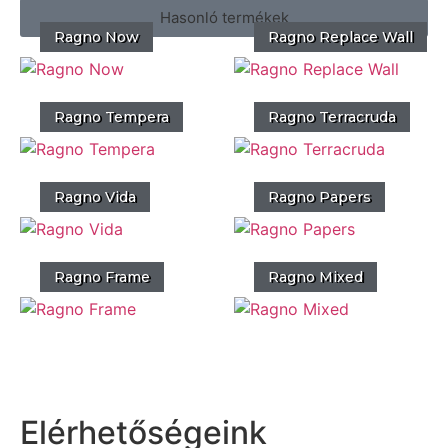
Hasonló termékek
Ragno Now
Ragno Replace Wall
Ragno Tempera
Ragno Terracruda
Ragno Vida
Ragno Papers
Ragno Frame
Ragno Mixed
Elérhetőségeink