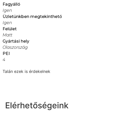
Fagyálló
Igen
Üzletünkben megtekinthető
Igen
Felület
Matt
Gyártási hely
Olaszország
PEI
4
Talán ezek is érdekelnek
Elérhetőségeink