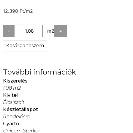
12.390
Ft
/m2
-
m2
+
Kosárba teszem
További információk
Kiszerelés
1,08 m2
Kivitel
Élcsiszolt
Készletállapot
Rendelésre
Gyártó
Unicom Starker