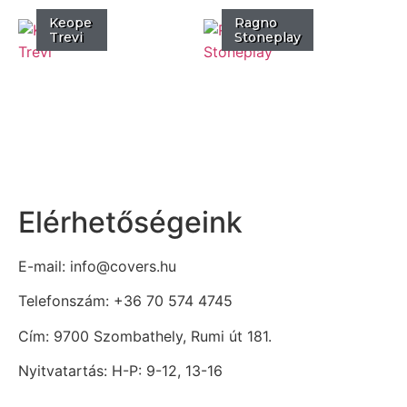
Keope
Ragno
Trevi
Stoneplay
Elérhetőségeink
E-mail: info@covers.hu
Telefonszám: +36 70 574 4745
Cím: 9700 Szombathely, Rumi út 181.
Nyitvatartás: H-P: 9-12, 13-16